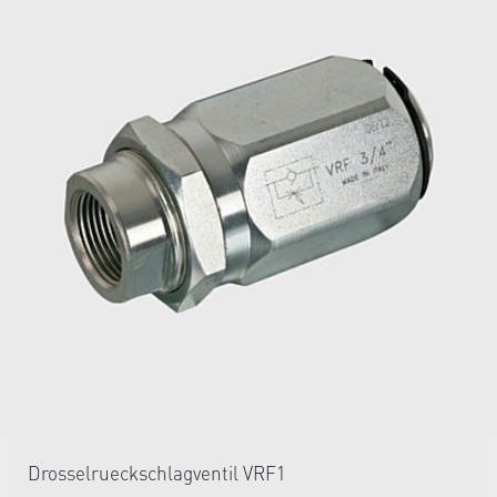
Drosselrueckschlagventil VRF1