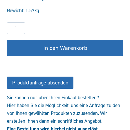
war:
ist:
Gewicht: 1.57kg
116,44 €
98,97 €.
3-
Wege
Drehumschaltventil
In den Warenkorb
3/4-
500bar
Menge
Produktanfrage absenden
Sie können nur über Ihren Einkauf bestellen?
Hier haben Sie die Möglichkeit, uns eine Anfrage zu den
von Ihnen gewählten Produkten zuzusenden. Wir
erstellen Ihnen dann ein schriftliches Angebot.
Eine Bestellung wird hierbei nicht ausgelöst.