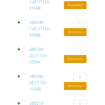
1,4E1/112U-
1,4E1/112U-
Bestellen
210AB
210AB
Menge
SBO330-
SBO330-
1,4E1/112U-
1,4E1/112U-
Bestellen
330AB
330AB
Menge
SBO100-
SBO100-
2E1/112U-
2E1/112U-
Bestellen
100AK
100AK
Menge
SBO100-
SBO100-
2E1/112U-
2E1/112U-
Bestellen
100AB
100AB
Menge
SBO210-
SBO210-