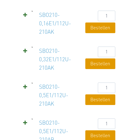
Menge
SBO210-
SBO210-
0,16E1/112U-
0,16E1/112U-
Bestellen
210AK
210AK
Menge
SBO210-
SBO210-
0,32E1/112U-
0,32E1/112U-
Bestellen
210AK
210AK
Menge
SBO210-
SBO210-
0,5E1/112U-
0,5E1/112U-
Bestellen
210AK
210AK
Menge
SBO210-
SBO210-
0,5E1/112U-
0,5E1/112U-
Bestellen
210AB
210AB