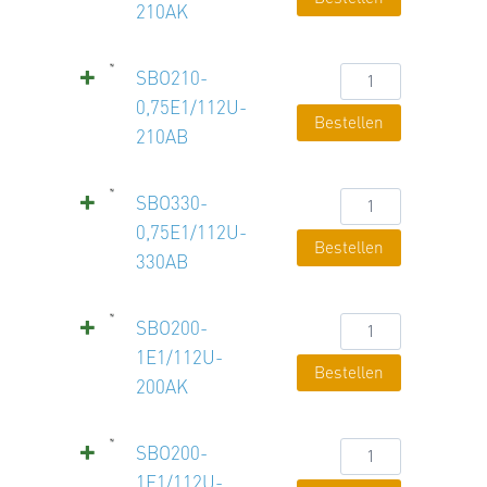
210AK
210AK
Menge
SBO210-
SBO210-
0,75E1/112U-
0,75E1/112U-
Bestellen
210AB
210AB
Menge
SBO330-
SBO330-
0,75E1/112U-
0,75E1/112U-
Bestellen
330AB
330AB
Menge
SBO200-
SBO200-
1E1/112U-
1E1/112U-
Bestellen
200AK
200AK
Menge
SBO200-
SBO200-
1E1/112U-
1E1/112U-