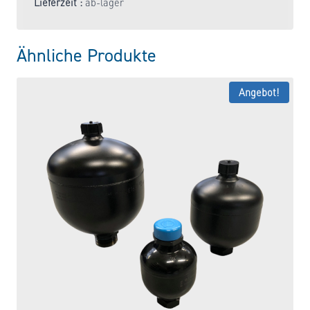
Lieferzeit :
ab-lager
Ähnliche Produkte
Angebot!