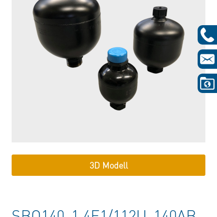
3D Modell
SBO140-1,4E1/112U-140AB