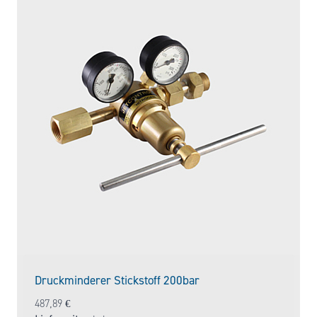
Druckminderer Stickstoff 200bar
487,89
€