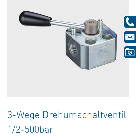
3-Wege Drehumschaltventil
1/2-500bar