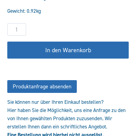
war:
ist:
Gewicht: 0.92kg
96,33 €
81,88 €.
3-
Wege
Drehumschaltventil
In den Warenkorb
1/2-
500bar
Menge
Produktanfrage absenden
Sie können nur über Ihren Einkauf bestellen?
Hier haben Sie die Möglichkeit, uns eine Anfrage zu den
von Ihnen gewählten Produkten zuzusenden. Wir
erstellen Ihnen dann ein schriftliches Angebot.
Eine Bestellung wird hierbei nicht ausgelöst.