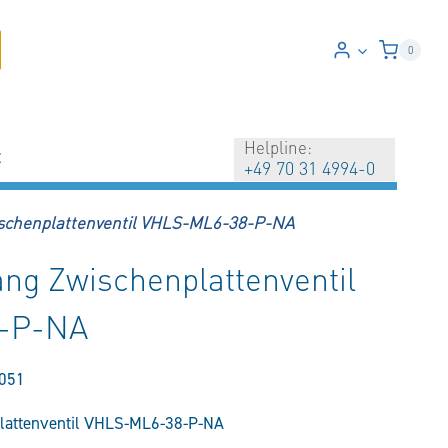
0
Helpline:
t
+49 70 31 4994-0
ischenplattenventil VHLS-ML6-38-P-NA
ang Zwischenplattenventil
-P-NA
051
plattenventil VHLS-ML6-38-P-NA