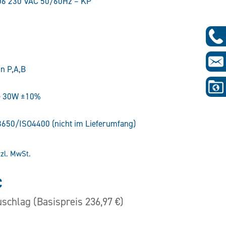
06 230 VAC 50/60Hz – KP
n P,A,B
le 30W ±10%
3650/ISO4400 (nicht im Lieferumfang)
tzl. MwSt.
glicher
Aktueller
€
Preis
uschlag (Basispreis 236,97 €)
ist: