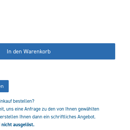
€
243,13 €.
In den Warenkorb
en
inkauf bestellen?
eit, uns eine Anfrage zu den von Ihnen gewählten
rstellen Ihnen dann ein schriftliches Angebot.
 nicht ausgelöst.