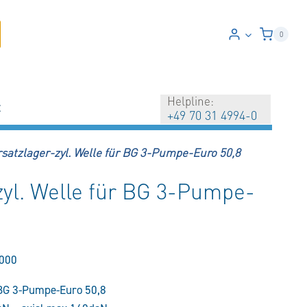
0
Helpline:
t
+49 70 31 4994-0
rsatzlager-zyl. Welle für BG 3-Pumpe-Euro 50,8
zyl. Welle für BG 3-Pumpe-
000
 BG 3-Pumpe-Euro 50,8