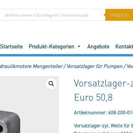
Products
FINDEN
search
Startseite
Produkt-Kategorien
Angebote
Kontak
draulikmotore Mengenteiler
/
Vorsatzlager für Pumpen
/
Vo
Vorsatzlager-
Euro 50,8
Artikelnummer:
608-200-01
Vorsatzlager-zyl. Welle für