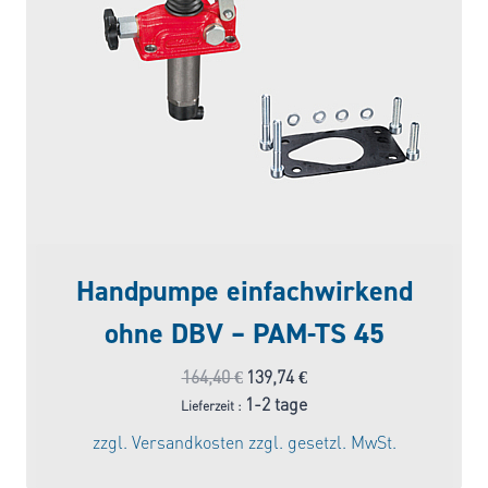
Handpumpe einfachwirkend
ohne DBV – PAM-TS 45
Ursprünglicher
Aktueller
164,40
€
139,74
€
Preis
Preis
1-2 tage
Lieferzeit :
war:
ist:
zzgl.
Versandkosten
zzgl. gesetzl. MwSt.
164,40 €
139,74 €.