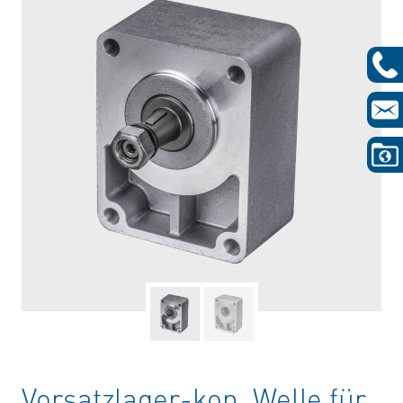
Vorsatzlager-kon. Welle für