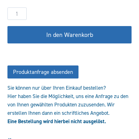
290,09 €
232,07 €.
Umschaltventil
DFE10/6B18ES-
W202-
In den Warenkorb
24V
Menge
Produktanfrage absenden
Sie können nur über Ihren Einkauf bestellen?
Hier haben Sie die Möglichkeit, uns eine Anfrage zu den
von Ihnen gewählten Produkten zuzusenden. Wir
erstellen Ihnen dann ein schriftliches Angebot.
Eine Bestellung wird hierbei nicht ausgelöst.