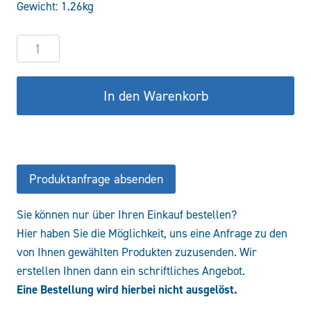
Gewicht: 1.26kg
256,23 €
217,80 €.
Stromteiler
Stahlguss
VEQ30
In den Warenkorb
Menge
Produktanfrage absenden
Sie können nur über Ihren Einkauf bestellen?
Hier haben Sie die Möglichkeit, uns eine Anfrage zu den
von Ihnen gewählten Produkten zuzusenden. Wir
erstellen Ihnen dann ein schriftliches Angebot.
Eine Bestellung wird hierbei nicht ausgelöst.