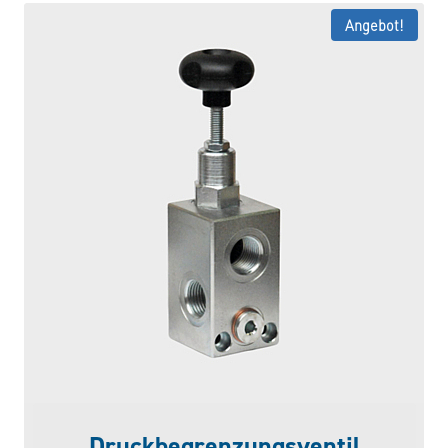
Angebot!
Druckbegrenzungsventil