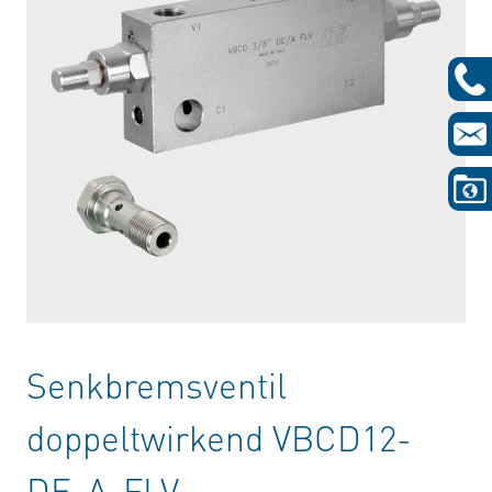
Senkbremsventil
doppeltwirkend VBCD12-
DE-A-FLV