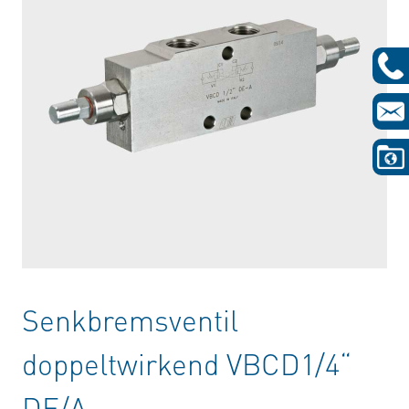
Senkbremsventil
doppeltwirkend VBCD1/4“
DE/A