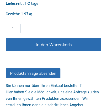
Lieferzeit :
1-2 tage
war:
ist:
Gewicht: 1.97kg
142,50 €
121,13 €.
Senkbremsventil
doppeltwirkend
VBCD1/4“
In den Warenkorb
DE/A
Menge
Produktanfrage absenden
Sie können nur über Ihren Einkauf bestellen?
Hier haben Sie die Möglichkeit, uns eine Anfrage zu den
von Ihnen gewählten Produkten zuzusenden. Wir
erstellen Ihnen dann ein schriftliches Angebot.