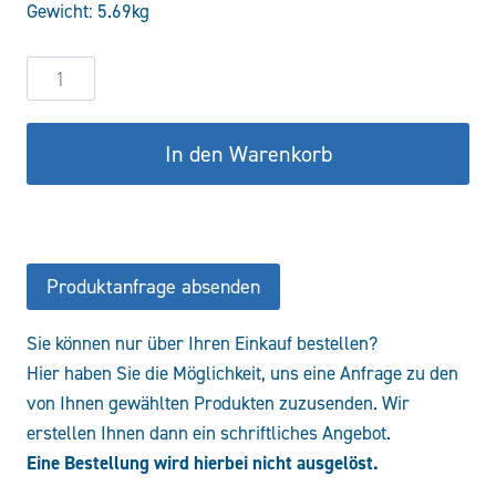
Gewicht: 5.69kg
406,37 €
325,10 €.
Reihenanschlussplatte
PBL10/3VMP12/TS.S
Menge
In den Warenkorb
Produktanfrage absenden
Sie können nur über Ihren Einkauf bestellen?
Hier haben Sie die Möglichkeit, uns eine Anfrage zu den
von Ihnen gewählten Produkten zuzusenden. Wir
erstellen Ihnen dann ein schriftliches Angebot.
Eine Bestellung wird hierbei nicht ausgelöst.