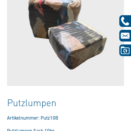
Putzlumpen
Artikelnummer:
Putz10B
Putzlumpen Sack 10kg