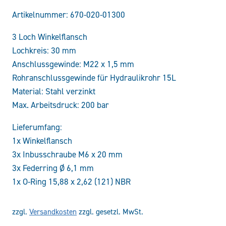
Artikelnummer:
670-020-01300
3 Loch Winkelflansch
Lochkreis: 30 mm
Anschlussgewinde: M22 x 1,5 mm
Rohranschlussgewinde für Hydraulikrohr 15L
Material: Stahl verzinkt
Max. Arbeitsdruck: 200 bar
Lieferumfang:
1x Winkelflansch
3x Inbusschraube M6 x 20 mm
3x Federring Ø 6,1 mm
1x O-Ring 15,88 x 2,62 (121) NBR
zzgl.
Versandkosten
zzgl. gesetzl. MwSt.