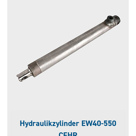
Hydraulikzylinder EW40-550
CFHR