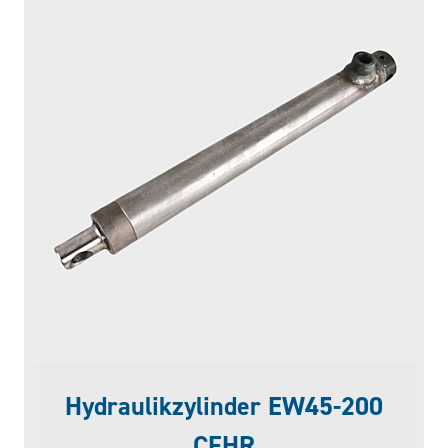
Hydraulikzylinder EW45-200
CFHR