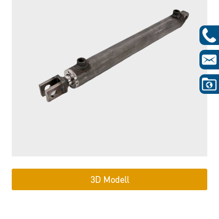
3D Modell