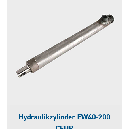
Hydraulikzylinder EW40-200
CFHR