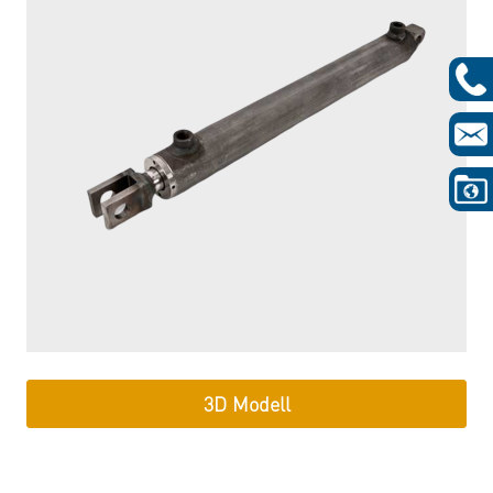
3D Modell