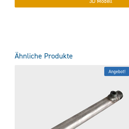
3D Modell
Ähnliche Produkte
Angebot!