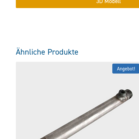
3D Modell
Ähnliche Produkte
Angebot!