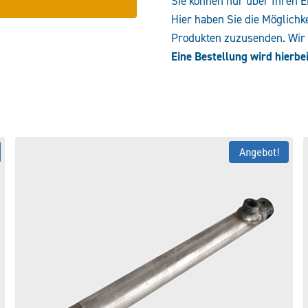
Sie können nur über Ihren E
Hier haben Sie die Möglichk
Produkten zuzusenden. Wir e
Eine Bestellung wird hierbei
Angebot!