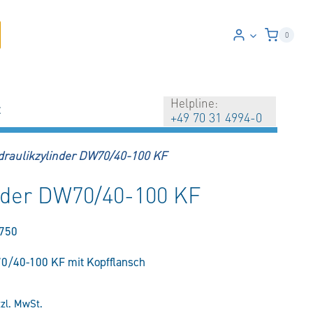
0
Helpline:
t
+49 70 31 4994-0
draulikzylinder DW70/40-100 KF
nder DW70/40-100 KF
750
0/40-100 KF mit Kopfflansch
tzl. MwSt.