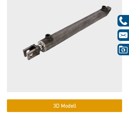
3D Modell