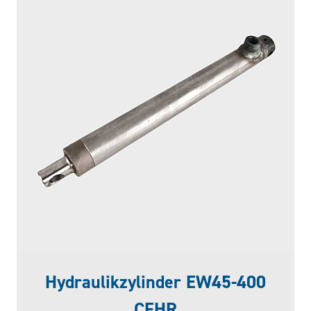
Hydraulikzylinder EW45-400
CFHR