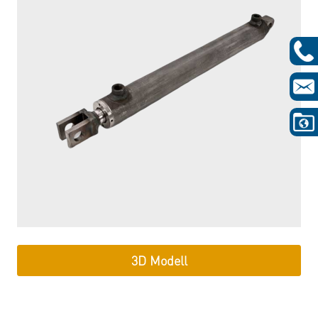
3D Modell