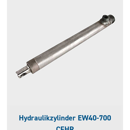
Hydraulikzylinder EW40-700
CFHR