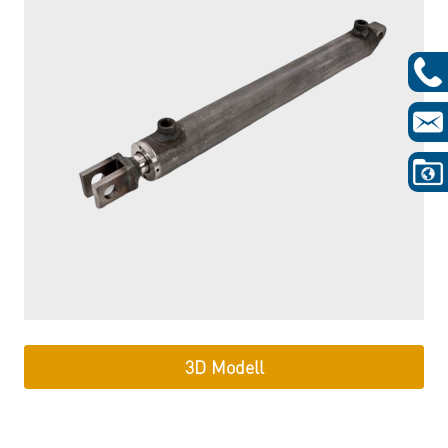
3D Modell