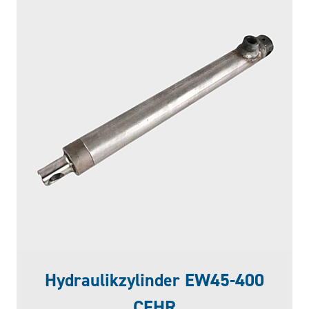
Hydraulikzylinder EW45-400
CFHR