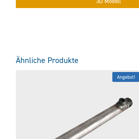
3D Modell
Ähnliche Produkte
Angebot!