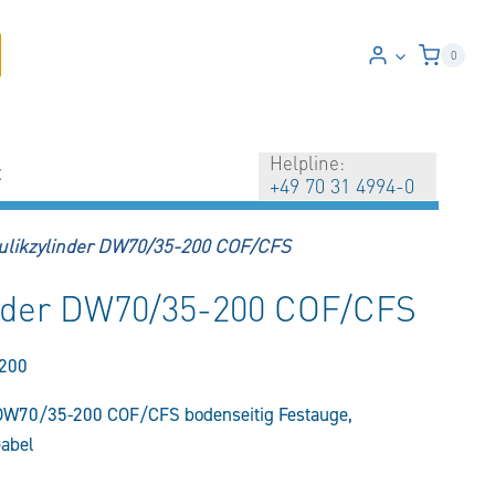
0
Helpline:
t
+49 70 31 4994-0
ulikzylinder DW70/35-200 COF/CFS
inder DW70/35-200 COF/CFS
200
 DW70/35-200 COF/CFS bodenseitig Festauge,
Gabel