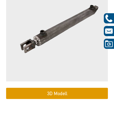
3D Modell