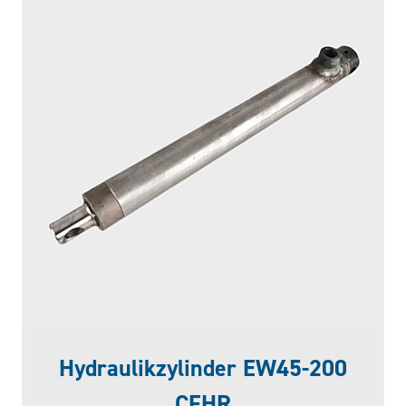
Hydraulikzylinder EW45-200
CFHR