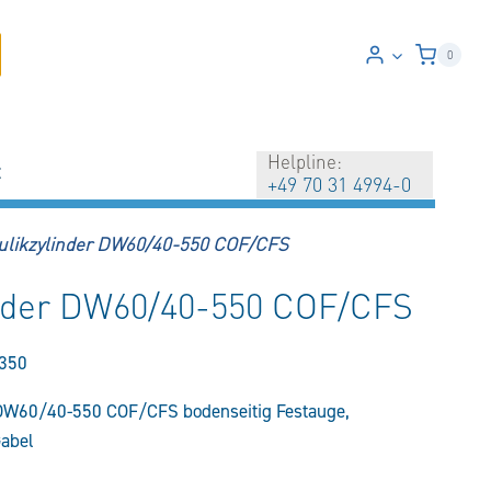
0
Helpline:
t
+49 70 31 4994-0
ulikzylinder DW60/40-550 COF/CFS
inder DW60/40-550 COF/CFS
350
 DW60/40-550 COF/CFS bodenseitig Festauge,
Gabel