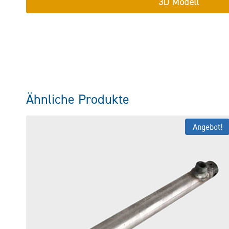
3D Modell
Ähnliche Produkte
Angebot!