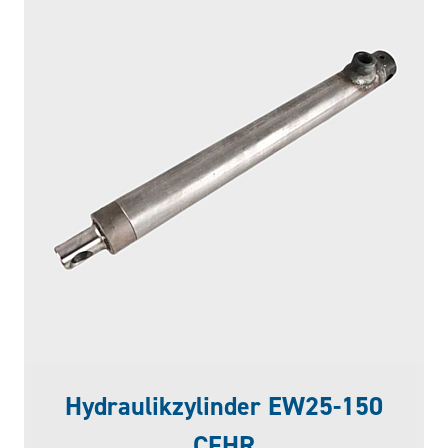
Hydraulikzylinder EW25-150
CFHR