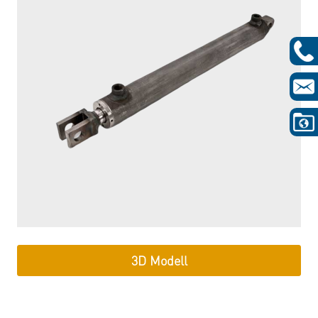
3D Modell