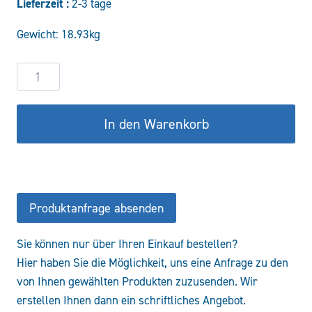
Lieferzeit :
2-3 tage
war:
ist:
Gewicht: 18.93kg
257,06 €
218,50 €.
Hydraulikzylinder
DW60/35-
1000
In den Warenkorb
Menge
Produktanfrage absenden
Sie können nur über Ihren Einkauf bestellen?
Hier haben Sie die Möglichkeit, uns eine Anfrage zu den
von Ihnen gewählten Produkten zuzusenden. Wir
erstellen Ihnen dann ein schriftliches Angebot.