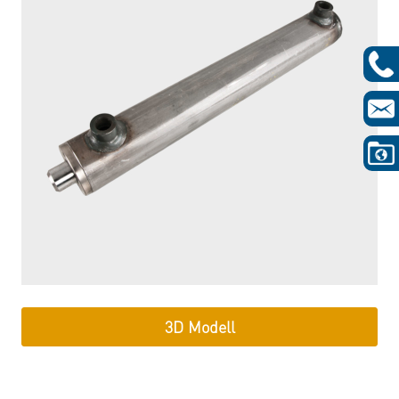
3D Modell