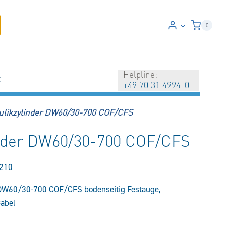
0
Helpline:
t
+49 70 31 4994-0
ulikzylinder DW60/30-700 COF/CFS
inder DW60/30-700 COF/CFS
210
 DW60/30-700 COF/CFS bodenseitig Festauge,
Gabel