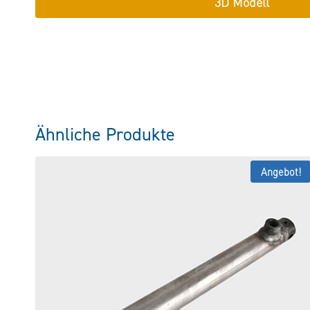
3D Modell
Ähnliche Produkte
Angebot!