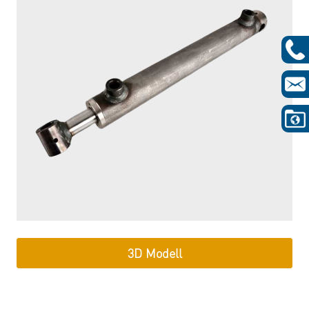
3D Modell