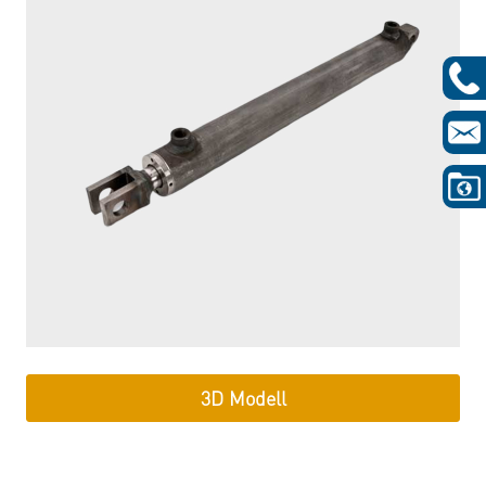
3D Modell