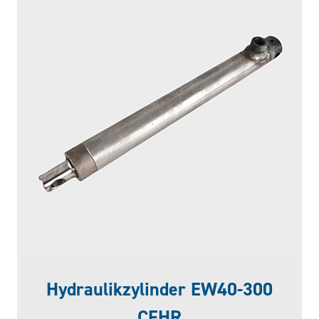
Hydraulikzylinder EW40-300
CFHR