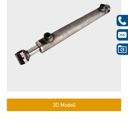
3D Modell