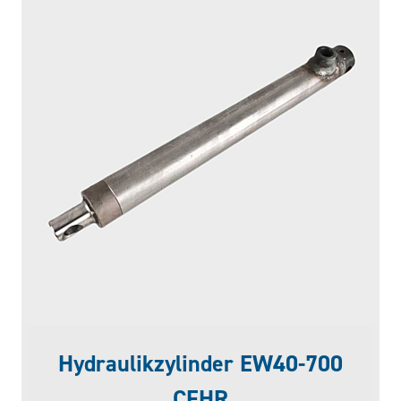
Hydraulikzylinder EW40-700
CFHR