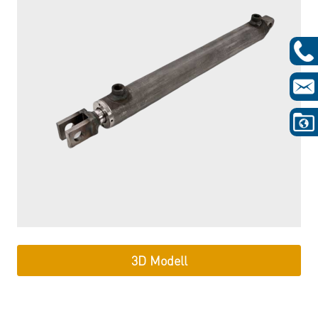
3D Modell