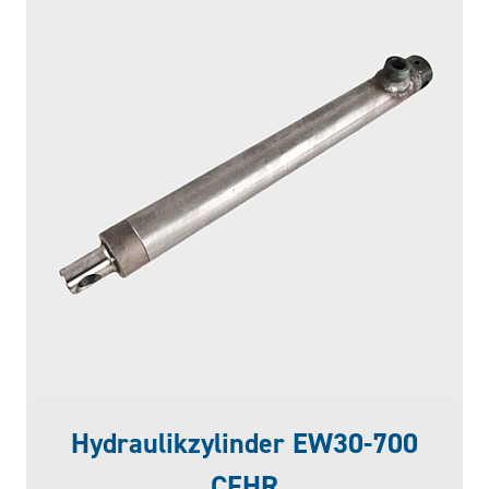
Hydraulikzylinder EW30-700
CFHR