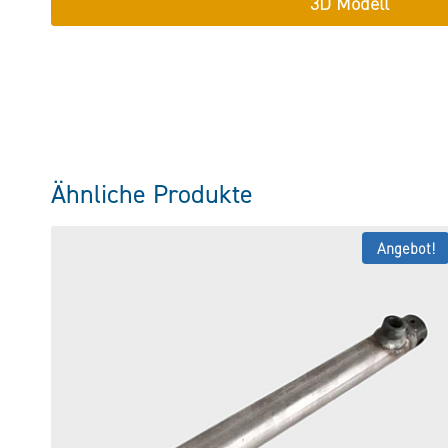
3D Modell
Ähnliche Produkte
Angebot!