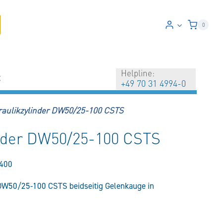
0
Helpline:
t
+49 70 31 4994-0
raulikzylinder DW50/25-100 CSTS
inder DW50/25-100 CSTS
400
DW50/25-100 CSTS beidseitig Gelenkauge in