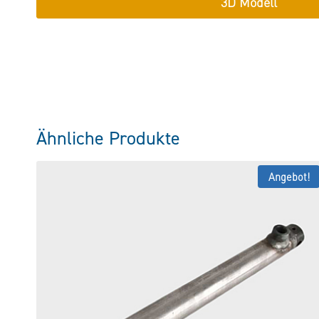
3D Modell
Ähnliche Produkte
Angebot!