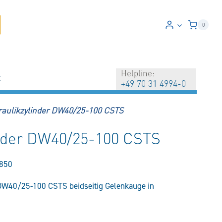
0
Helpline:
t
+49 70 31 4994-0
raulikzylinder DW40/25-100 CSTS
inder DW40/25-100 CSTS
850
DW40/25-100 CSTS beidseitig Gelenkauge in