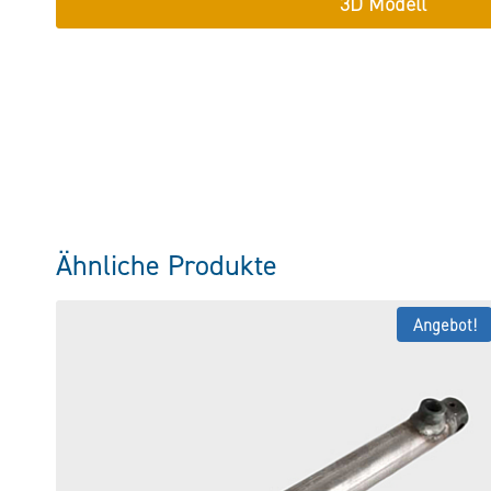
3D Modell
Ähnliche Produkte
Angebot!