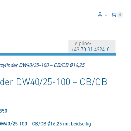
0
Helpline:
t
+49 70 31 4994-0
kzylinder DW40/25-100 – CB/CB Ø16,25
nder DW40/25-100 – CB/CB
850
DW40/25-100 – CB/CB Ø16,25 mit beidseitig