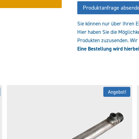
Produktanfrage absend
Sie können nur über Ihren E
Hier haben Sie die Möglichk
Produkten zuzusenden. Wir e
Eine Bestellung wird hierbei
Angebot!