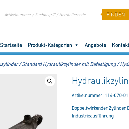
Products
FINDEN
search
Startseite
Produkt-Kategorien
Angebote
Kontak
zylinder
/
Standard Hydraulikzylinder mit Befestigung
/
Hyd
Hydraulikzyl
Artikelnummer:
114-070-01
Doppeltwirkender Zylinder 
Industrieausführung