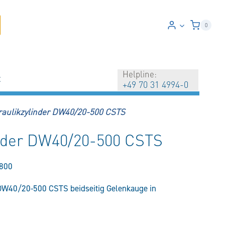
0
Helpline:
t
+49 70 31 4994-0
raulikzylinder DW40/20-500 CSTS
inder DW40/20-500 CSTS
800
DW40/20-500 CSTS beidseitig Gelenkauge in