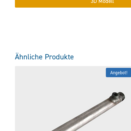
3D Modell
Ähnliche Produkte
Angebot!