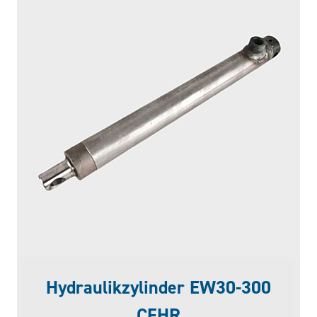
Hydraulikzylinder EW30-300
CFHR