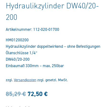
Hydraulikzylinder DW40/20-
200
Artikelnummer:
112-020-01700
HM01200200
Hydraulikzylinder doppeltwirkend – ohne Befestigungen
Ölanschlüsse 1/4″
DW40/20-200
Einbaumaß 330mm – max. 250bar
zzgl.
Versandkosten
zzgl. gesetzl. MwSt.
Ursprünglicher
Aktueller
85,29
€
72,50
€
Preis
Preis