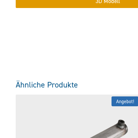
3D Modell
Ähnliche Produkte
Angebot!