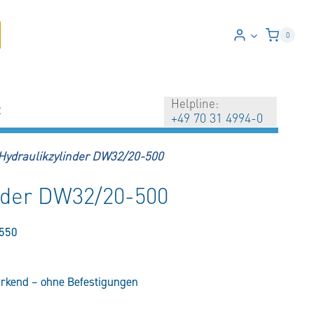
0
Helpline:
t
+49 70 31 4994-0
Hydraulikzylinder DW32/20-500
nder DW32/20-500
550
irkend – ohne Befestigungen