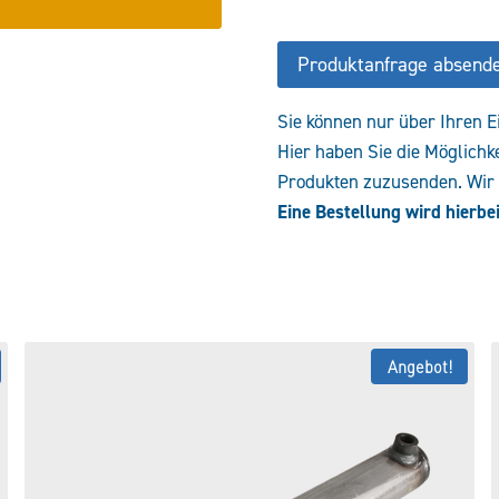
Produktanfrage absend
Sie können nur über Ihren E
Hier haben Sie die Möglichk
Produkten zuzusenden. Wir e
Eine Bestellung wird hierbei
Angebot!