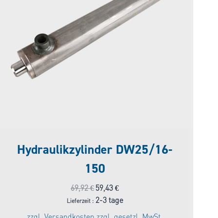
Hydraulikzylinder DW25/16-
150
Ursprünglicher
Aktueller
69,92
€
59,43
€
Preis
Preis
2-3 tage
Lieferzeit :
war:
ist:
zzgl.
Versandkosten
zzgl. gesetzl. MwSt.