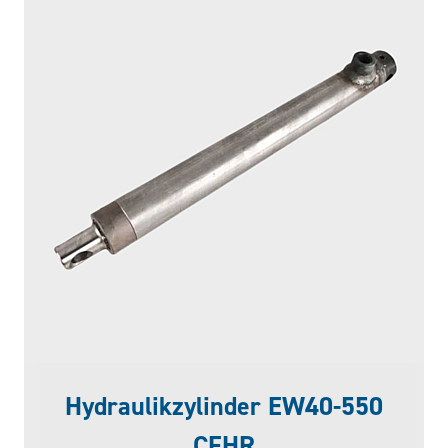
Hydraulikzylinder EW40-550
CFHR