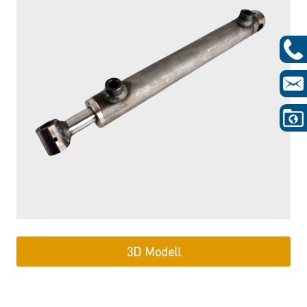
3D Modell