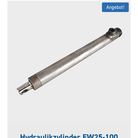
Angebot!
Hydraulikzylinder EW25-100