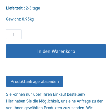
Preis
Preis
Lieferzeit :
2-3 tage
war:
ist:
Gewicht: 0.95kg
67,00 €
56,95 €.
Hydraulikzylinder
DW25/16-
100
In den Warenkorb
Menge
Produktanfrage absenden
Sie können nur über Ihren Einkauf bestellen?
Hier haben Sie die Möglichkeit, uns eine Anfrage zu den
von Ihnen gewählten Produkten zuzusenden. Wir