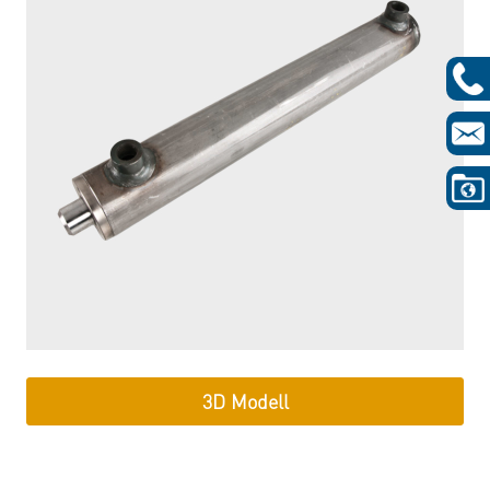
3D Modell