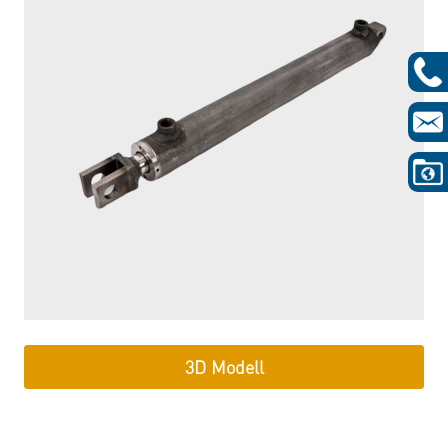
3D Modell