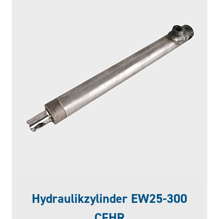
Hydraulikzylinder EW25-300
CFHR