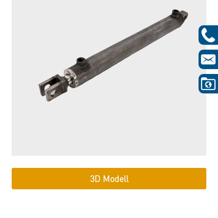
3D Modell