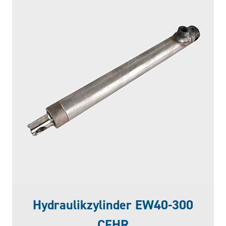
Hydraulikzylinder EW40-300
CFHR