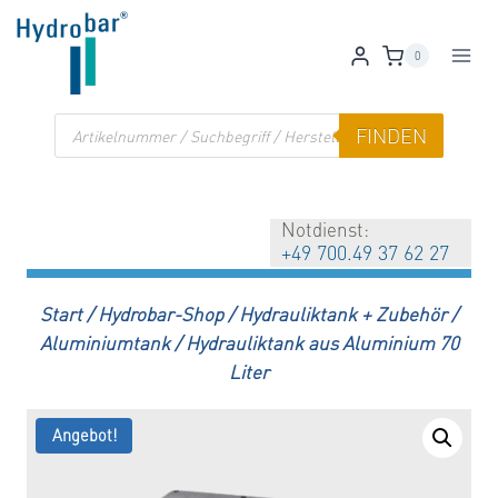
Zum
Inhalt
0
springen
Products
FINDEN
search
Notdienst:
+49 700.49 37 62 27
Start
/
Hydrobar-Shop
/
Hydrauliktank + Zubehör
/
Aluminiumtank
/
Hydrauliktank aus Aluminium 70
Liter
Angebot!