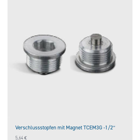
Verschlussstopfen mit Magnet TCEM3G -1/2″
5,64
€