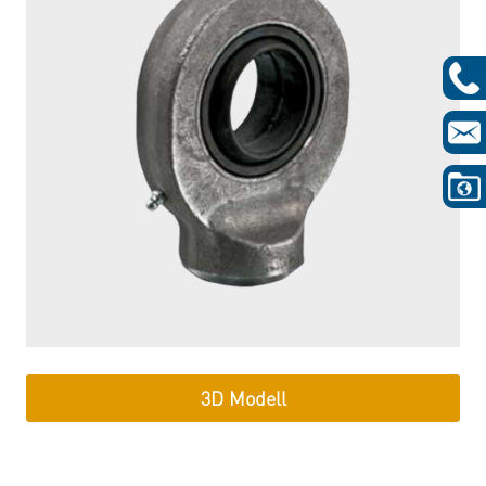
3D Modell