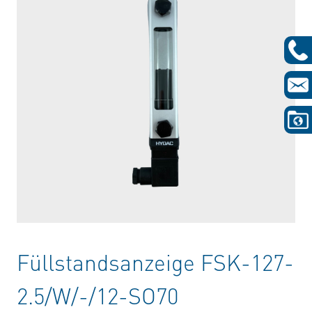
Füllstandsanzeige FSK-127-
2.5/W/-/12-SO70